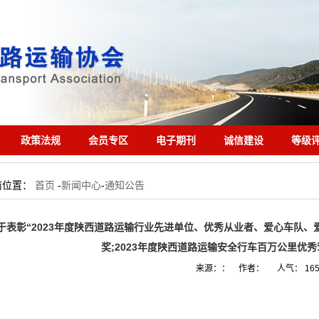
政策法规
会员专区
电子期刊
诚信建设
等级
前位置：
首页
-
新闻中心
-
通知公告
于表彰“2023年度陕西道路运输行业先进单位、优秀从业者、爱心车队、
奖;2023年度陕西道路运输安全行车百万公里优秀
来源：： 作者： 人气：
16