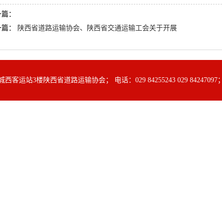
一篇：
一篇：
陕西省道路运输协会、陕西省交通运输工会关于开展
运站3楼陕西省道路运输协会； 电话：029 84255243 029 8424