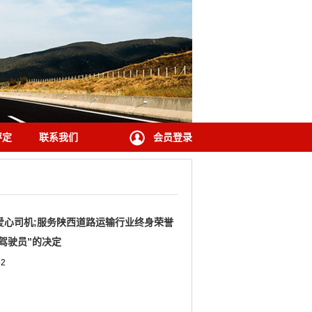
评定
联系我们
会员登录
爱心司机;服务陕西道路运输行业终身荣誉
驾驶员”的决定
52